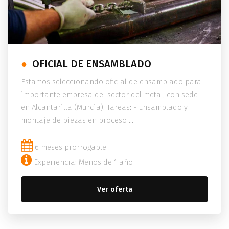
OFICIAL DE ENSAMBLADO
Estamos seleccionando oficial de ensamblado para
importante empresa del sector del metal, con sede
en Alcantarilla (Murcia). Tareas: - Ensamblado y
montaje de piezas en proceso ...
6 meses prorrogable
Experiencia: Menos de 1 año
Ver oferta