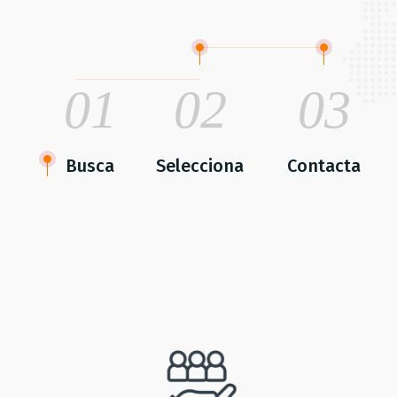
01
02
03
Busca
Selecciona
Contacta