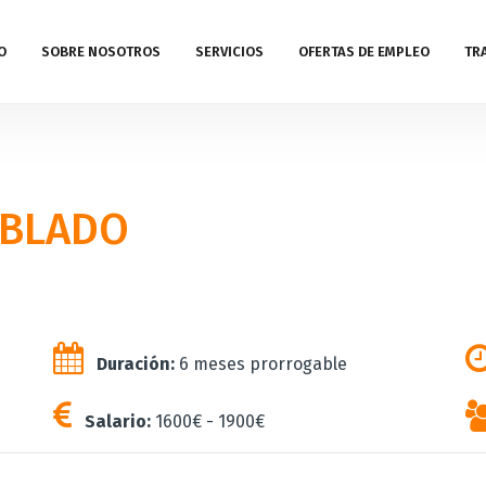
O
SOBRE NOSOTROS
SERVICIOS
OFERTAS DE EMPLEO
TR
MBLADO
Duración:
6 meses prorrogable
Salario:
1600€ - 1900€