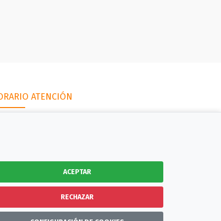
ORARIO ATENCIÓN
 Lunes a Viernes
9:00h a 13:30h y 15:00h a 17:30h
ACEPTAR
RECHAZAR