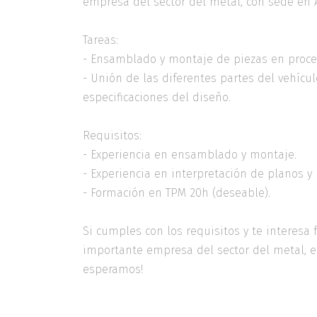
empresa del sector del metal, con sede en Al
Tareas:
- Ensamblado y montaje de piezas en proce
- Unión de las diferentes partes del vehícu
especificaciones del diseño.
Requisitos:
- Experiencia en ensamblado y montaje.
- Experiencia en interpretación de planos y
- Formación en TPM 20h (deseable).
Si cumples con los requisitos y te interesa
importante empresa del sector del metal, es
esperamos!