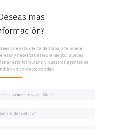
Deseas mas
nformación?
 crees que esta oferta de trabajo te puede
teresar y necesitas asesoramiento, puedes
llenar este formulario y nuestros agentes se
ndrán en contacto contigo.