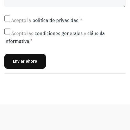
Acepto la
política de privacidad
*
Acepto las
condiciones generales
y
cláusula
informativa
*
Enviar ahora