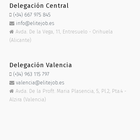
Delegación Central
(+34) 667 975 845
info@elitejob.es
Avda. De la Vega, 11, Entresuelo - Orihuela
(Alicante)
Delegación Valencia
(+34) 963 115 797
valencia@elitejob.es
Avda. De la Profª. Maria Plasencia, 5, Pl.2, Pta.4 -
Alzira (Valencia)