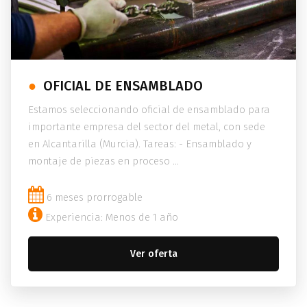
OFICIAL DE ENSAMBLADO
Estamos seleccionando oficial de ensamblado para
importante empresa del sector del metal, con sede
en Alcantarilla (Murcia). Tareas: - Ensamblado y
montaje de piezas en proceso ...
6 meses prorrogable
Experiencia: Menos de 1 año
Ver oferta