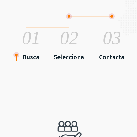
01
02
03
Busca
Selecciona
Contacta