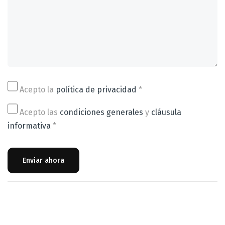
Acepto la
política de privacidad
*
Acepto las
condiciones generales
y
cláusula
informativa
*
Enviar ahora