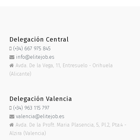
Delegación Central
(+34) 667 975 845
info@elitejob.es
Avda. De la Vega, 11, Entresuelo - Orihuela
(Alicante)
Delegación Valencia
(+34) 963 115 797
valencia@elitejob.es
Avda. De la Profª. Maria Plasencia, 5, Pl.2, Pta.4 -
Alzira (Valencia)