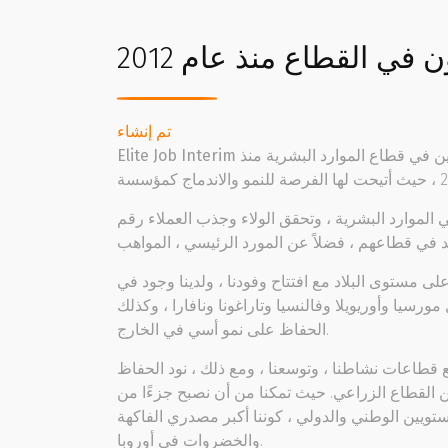
ي القطاع منذ عام 2012
تم إنشاء
 في قطاع الموارد البشرية منذ
Elite Job Interim
 الموارد البشرية
، وتحقق الولاء وجذب العملاء رقم
لى مستوى البلاد
مع افتتاح وفودنا ، ولدينا وجود في
مورسيا وأوريويلا وفالنسيا وتاراغونا ونافارا
، وكذلك
الحفاظ على نمو أسي في الخارج.
ع قطاعات نشاطنا ، وتوسعنا ، ومع ذلك ، نود الحفاظ
ن القطاع الزراعي. حيث تمكنا من أن نصبح جزءًا من
تويين الوطني والدولي ، كوننا أكبر مصدري الفاكهة
والخضروات في أوروبا.