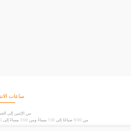
ساعات الانتب
من الإثنين إلى الج
من 9:00 صباحً
مس