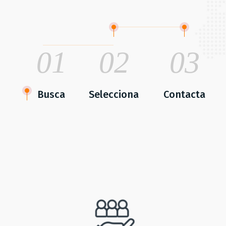
01
02
03
Busca
Selecciona
Contacta