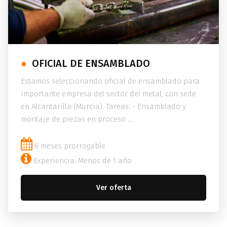
OFICIAL DE ENSAMBLADO
Estamos seleccionando oficial de ensamblado para
importante empresa del sector del metal, con sede
en Alcantarilla (Murcia). Tareas: - Ensamblado y
montaje de piezas en proceso ...
6 meses prorrogable
Experiencia: Menos de 1 año
Ver oferta